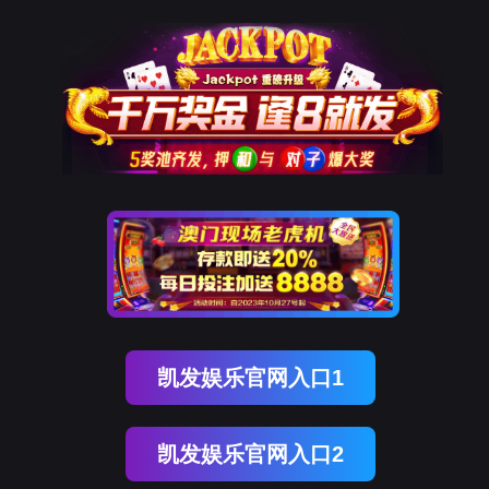
凯发娱乐官网入口1
凯发娱乐官网入口2