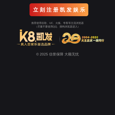
立 刻 注 册 凯 发 娱 乐
推荐使用谷歌、UC、火狐、夸客等主流浏览器
（尽量不要使用QQ、搜狗浏览器进入）
© 2025 信誉保障 大额无忧