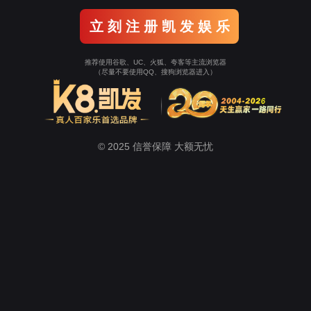
立 刻 注 册 凯 发 娱 乐
推荐使用谷歌、UC、火狐、夸客等主流浏览器
（尽量不要使用QQ、搜狗浏览器进入）
© 2025 信誉保障 大额无忧