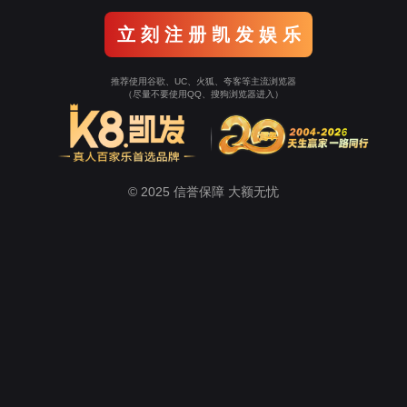
关于平博pinnacle
产品中心
生物
聘
于平博
产品中心
新闻资讯
平博官方网
安全须知
售后服
nnacle
站